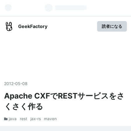
GeekFactory
読者になる
2012
-
05
-
08
Apache CXFでRESTサービスをさ
くさく作る
java
rest
jax-rs
maven