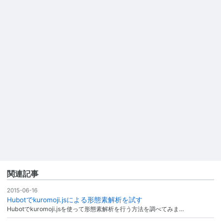
関連記事
2015-06-16
Hubotでkuromoji.jsによる形態素解析を試す
Hubotでkuromoji.jsを使って形態素解析を行う方法を調べてみま…