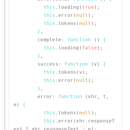
this
.loading(
true
);

this
.error(
null
);

this
.tokens(
null
);

}
,      

        complete: 
function
 () 
{
this
.loading(
false
);

}
,

        success: 
function
 (v) 
{
this
.tokens(v);

this
.error(
null
);

}
,

        error: 
function
 (xhr, t, 
e) 
{
this
.tokens(
null
);

this
.error(xhr.responseT
ext ? xhr.responseText : e);
