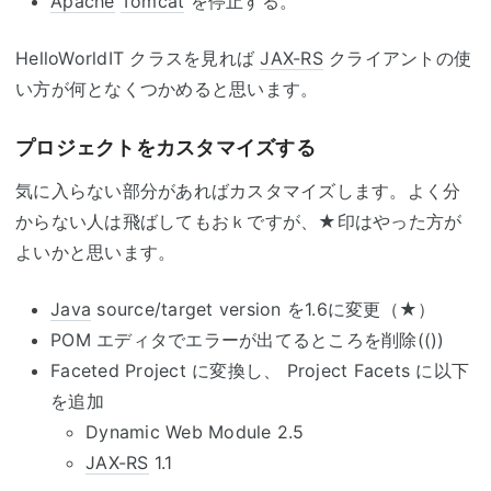
Apache
Tomcat
を停止する。
HelloWorldIT クラスを見れば
JAX-RS
クライアントの使
い方が何となくつかめると思います。
プロジェクトをカスタマイズする
気に入らない部分があればカスタマイズします。よく分
からない人は飛ばしてもおｋですが、★印はやった方が
よいかと思います。
Java
source/target version を1.6に変更（★）
POM エディタでエラーが出てるところを削除(())
Faceted Project に変換し、 Project Facets に以下
を追加
Dynamic Web Module 2.5
JAX-RS
1.1