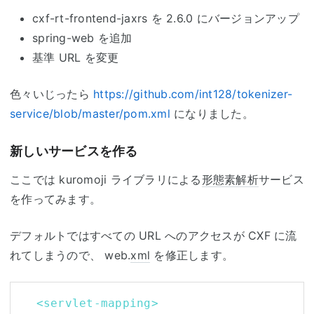
cxf-rt-frontend-jaxrs を 2.6.0 にバージョンアップ
spring-web を追加
基準 URL を変更
色々いじったら
https://github.com/int128/tokenizer-
service/blob/master/pom.xml
になりました。
新しいサービスを作る
ここでは kuromoji ライブラリによる
形態素解析
サービス
を作ってみます。
デフォルトではすべての URL へのアクセスが CXF に流
れてしまうので、 web.
xml
を修正します。
<servlet-mapping>