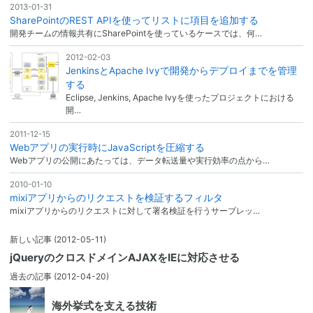
2013-01-31
SharePointのREST APIを使ってリストに項目を追加する
開発チームの情報共有にSharePointを使っているケースでは、何…
2012-02-03
JenkinsとApache Ivyで開発からデプロイまでを管理
する
Eclipse, Jenkins, Apache Ivyを使ったプロジェクトにおける
開…
2011-12-15
Webアプリの実行時にJavaScriptを圧縮する
Webアプリの公開にあたっては、データ転送量や実行効率の点から…
2010-01-10
mixiアプリからのリクエストを検証するフィルタ
mixiアプリからのリクエストに対して署名検証を行うサーブレッ…
新しい記事
(2012-05-11)
jQueryのクロスドメインAJAXをIEに対応させる
過去の記事
(2012-04-20)
海外挙式を支える技術