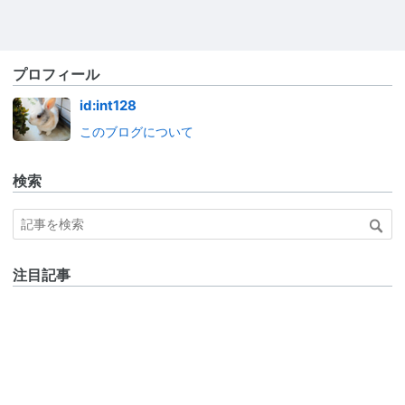
プロフィール
id:int128
このブログについて
検索
注目記事