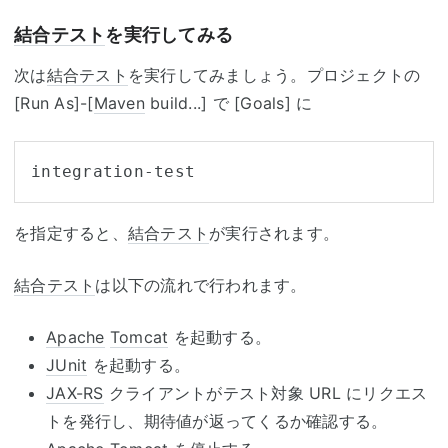
結合テスト
を実行してみる
次は
結合テスト
を実行してみましょう。プロジェクトの
[Run As]-[
Maven
build...] で [Goals] に
を指定すると、
結合テスト
が実行されます。
結合テスト
は以下の流れで行われます。
Apache
Tomcat
を起動する。
JUnit
を起動する。
JAX-RS
クライアントがテスト対象 URL にリクエス
トを発行し、期待値が返ってくるか確認する。